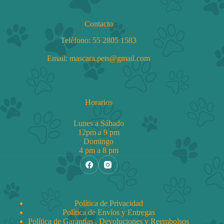
Contacto
Teléfono:
55 2805 1583
Email: mascara.pets@gmail.com
Horarios
Lunes a Sábado
12pm a 9 pm
Domingo
4 pm a 8 pm
Política de Privacidad
Política de Envíos y Entregas
Política de Garantías , Devoluciones y Reembolsos