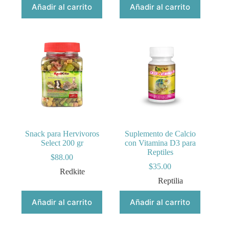
$71.00.
$57.00.
Añadir al carrito
Añadir al carrito
Snack para Hervivoros
Suplemento de Calcio
Select 200 gr
con Vitamina D3 para
Reptiles
$
88.00
$
35.00
Redkite
Reptilia
Añadir al carrito
Añadir al carrito