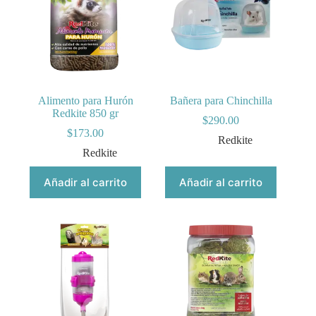
Alimento para Hurón
Bañera para Chinchilla
Redkite 850 gr
$
290.00
$
173.00
Redkite
Redkite
Añadir al carrito
Añadir al carrito