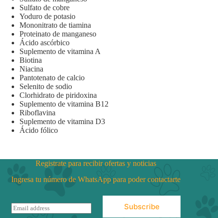
Sulfato de cobre
Yoduro de potasio
Mononitrato de tiamina
Proteinato de manganeso
Ácido ascórbico
Suplemento de vitamina A
Biotina
Niacina
Pantotenato de calcio
Selenito de sodio
Clorhidrato de piridoxina
Suplemento de vitamina B12
Riboflavina
Suplemento de vitamina D3
Ácido fólico
Registrate para recibir ofertas y noticias
Ingresa tu número de WhatsApp para poder contactarte
Subscribe
E
m