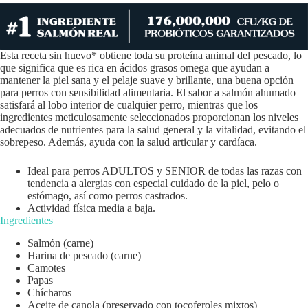
Esta receta sin huevo* obtiene toda su proteína animal del pescado, lo
que significa que es rica en ácidos grasos omega que ayudan a
mantener la piel sana y el pelaje suave y brillante, una buena opción
para perros con sensibilidad alimentaria. El sabor a salmón ahumado
satisfará al lobo interior de cualquier perro, mientras que los
ingredientes meticulosamente seleccionados proporcionan los niveles
adecuados de nutrientes para la salud general y la vitalidad, evitando el
sobrepeso. Además, ayuda con la salud articular y cardíaca.
Ideal para perros ADULTOS y SENIOR de todas las razas con
tendencia a alergias con especial cuidado de la piel, pelo o
estómago, así como perros castrados.
Actividad física media a baja.
Ingredientes
Salmón (carne)
Harina de pescado (carne)
Camotes
Papas
Chícharos
Aceite de canola (preservado con tocoferoles mixtos)