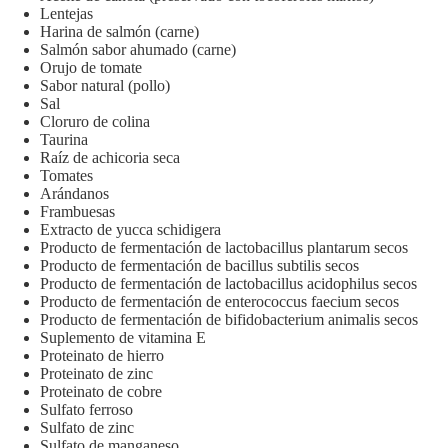
Lentejas
Harina de salmón (carne)
Salmón sabor ahumado (carne)
Orujo de tomate
Sabor natural (pollo)
Sal
Cloruro de colina
Taurina
Raíz de achicoria seca
Tomates
Arándanos
Frambuesas
Extracto de yucca schidigera
Producto de fermentación de lactobacillus plantarum secos
Producto de fermentación de bacillus subtilis secos
Producto de fermentación de lactobacillus acidophilus secos
Producto de fermentación de enterococcus faecium secos
Producto de fermentación de bifidobacterium animalis secos
Suplemento de vitamina E
Proteinato de hierro
Proteinato de zinc
Proteinato de cobre
Sulfato ferroso
Sulfato de zinc
Sulfato de manganeso