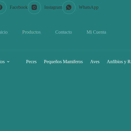
Facebook
Instagram
WhatsApp
nicio
Productos
Contacto
Mi Cuenta
tos
Peces
Pequeños Mamiferos
Aves
Anfibios y R