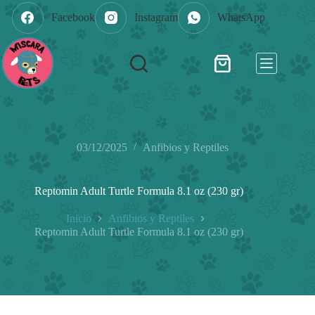
Saltar
Facebook
Instagram
WhatsApp
al
contenido
Shopping
cart
03/12/2025
Anfibios y Reptiles
Reptomin Adult Turtle Formula 8.1 oz (230 gr)
Inicio
Anfibios y Reptiles
Reptomin Adult Turtle Formula 8.1 oz (230 gr)