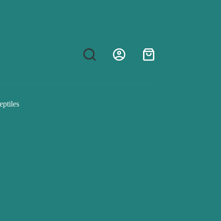
Shopping
cart
eptiles