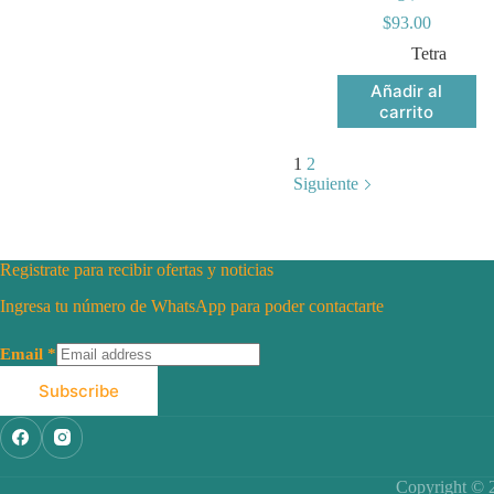
$
93.00
Tetra
Añadir al
carrito
1
2
Siguiente
Registrate para recibir ofertas y noticias
Ingresa tu número de WhatsApp para poder contactarte
Email
*
Subscribe
Copyright © 