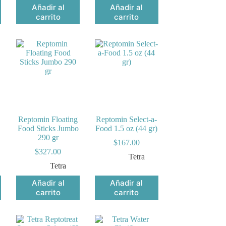
Añadir al
Añadir al
carrito
carrito
Reptomin Floating
Reptomin Select-a-
Food Sticks Jumbo
Food 1.5 oz (44 gr)
290 gr
$
167.00
$
327.00
Tetra
Tetra
Añadir al
Añadir al
carrito
carrito