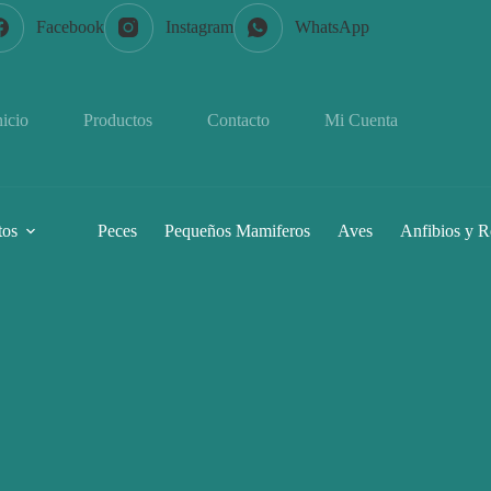
Facebook
Instagram
WhatsApp
nicio
Productos
Contacto
Mi Cuenta
tos
Peces
Pequeños Mamiferos
Aves
Anfibios y R