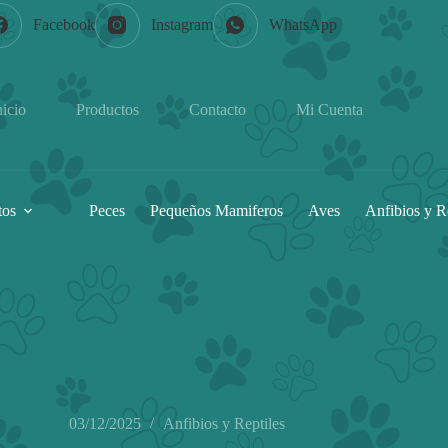
Facebook
Instagram
WhatsApp
nicio
Productos
Contacto
Mi Cuenta
tos
Peces
Pequeños Mamiferos
Aves
Anfibios y R
03/12/2025
Anfibios y Reptiles