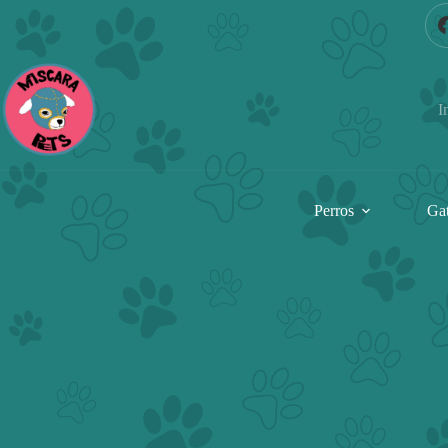
Saltar
al
contenido
I
Perros
Ga