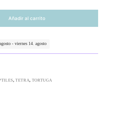
Añadir al carrito
gosto - viernes 14. agosto
PTILES
,
TETRA
,
TORTUGA