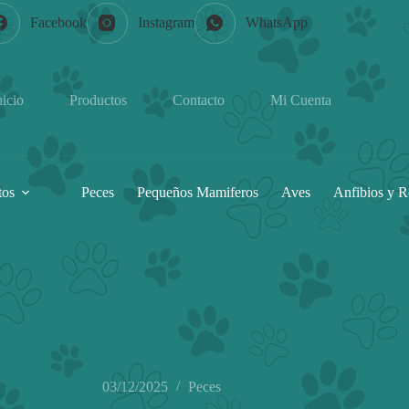
Facebook
Instagram
WhatsApp
nicio
Productos
Contacto
Mi Cuenta
tos
Peces
Pequeños Mamiferos
Aves
Anfibios y R
03/12/2025
Peces