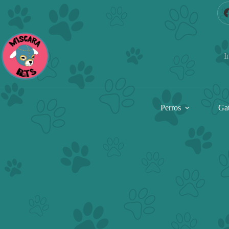
Saltar
al
contenido
I
Perros
Ga