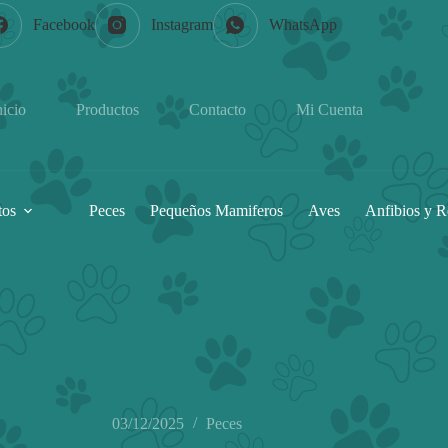
Facebook
Instagram
WhatsApp
nicio
Productos
Contacto
Mi Cuenta
tos
Peces
Pequeños Mamiferos
Aves
Anfibios y R
03/12/2025
Peces