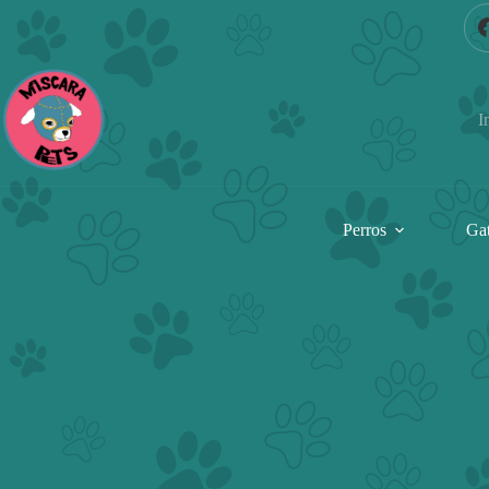
Saltar
al
contenido
I
Perros
Ga